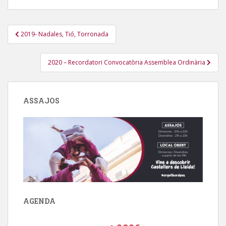
Navegació
2019- Nadales, Tió, Torronada
d'entrades
2020 – Recordatori Convocatòria Assemblea Ordinària
ASSAJOS
AGENDA