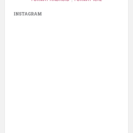
INSTAGRAM