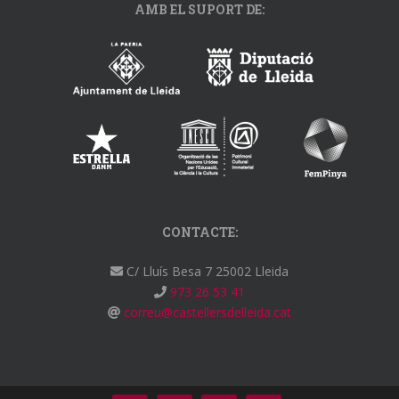
AMB EL SUPORT DE:
CONTACTE:
C/ Lluís Besa 7 25002 Lleida
973 26 53 41
correu@castellersdelleida.cat