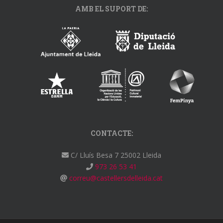
AMB EL SUPORT DE:
CONTACTE:
C/ Lluís Besa 7 25002 Lleida
973 26 53 41
correu@castellersdelleida.cat