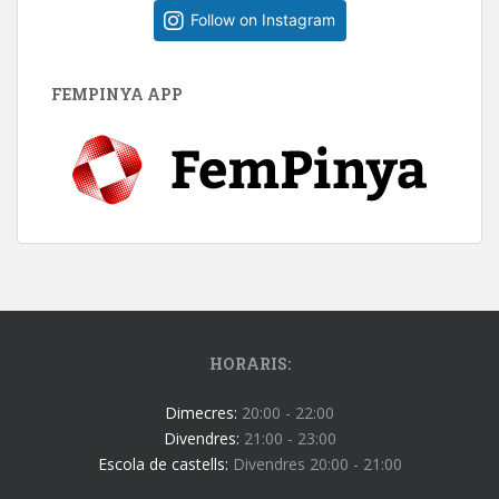
Follow on Instagram
FEMPINYA APP
HORARIS:
Dimecres:
20:00 - 22:00
Divendres:
21:00 - 23:00
Escola de castells:
Divendres 20:00 - 21:00