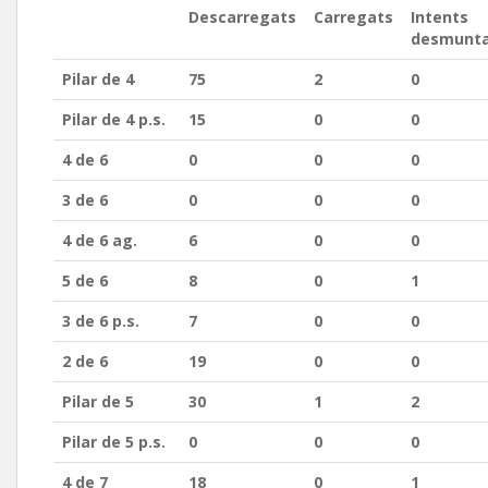
Descarregats
Carregats
Intents
desmunt
Pilar de 4
75
2
0
Pilar de 4 p.s.
15
0
0
4 de 6
0
0
0
3 de 6
0
0
0
4 de 6 ag.
6
0
0
5 de 6
8
0
1
3 de 6 p.s.
7
0
0
2 de 6
19
0
0
Pilar de 5
30
1
2
Pilar de 5 p.s.
0
0
0
4 de 7
18
0
1