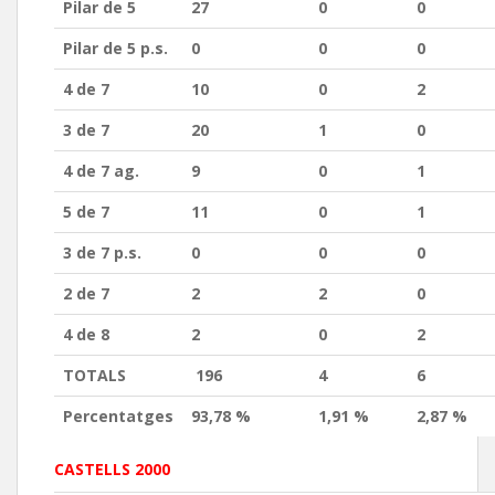
Pilar de 5
27
0
0
Pilar de 5 p.s.
0
0
0
4 de 7
10
0
2
3 de 7
20
1
0
4 de 7 ag.
9
0
1
5 de 7
11
0
1
3 de 7 p.s.
0
0
0
2 de 7
2
2
0
4 de 8
2
0
2
TOTALS
196
4
6
Percentatges
93,78 %
1,91 %
2,87 %
CASTELLS 2000