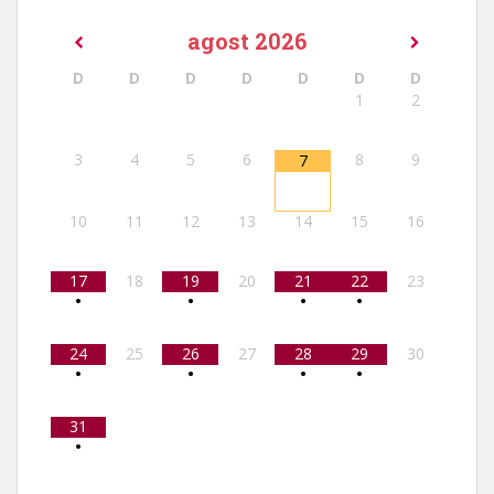
agost
2026
D
D
D
D
D
D
D
1
2
3
4
5
6
8
9
7
10
11
12
13
14
15
16
17
18
19
20
21
22
23
•
•
•
•
24
25
26
27
28
29
30
•
•
•
•
31
•