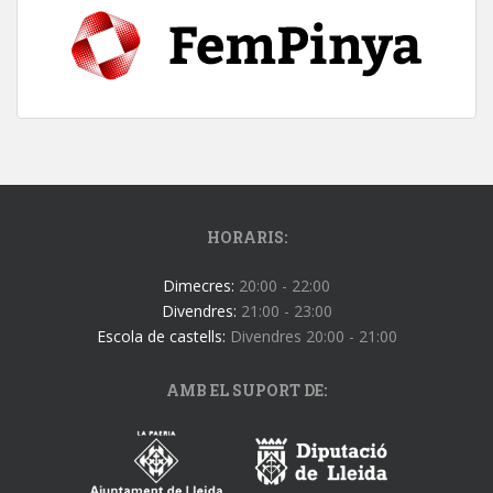
HORARIS:
Dimecres:
20:00 - 22:00
Divendres:
21:00 - 23:00
Escola de castells:
Divendres 20:00 - 21:00
AMB EL SUPORT DE: