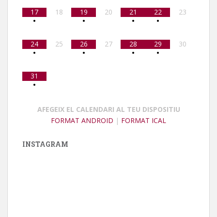
17
18
19
20
21
22
23
•
•
•
•
24
25
26
27
28
29
30
•
•
•
•
31
•
AFEGEIX EL CALENDARI AL TEU DISPOSITIU
FORMAT ANDROID
|
FORMAT ICAL
INSTAGRAM