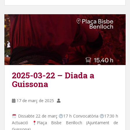
2025-03-22 – Diada a
Guissona
17 de març de 2025
Dissabte 22 de març
17 h Convocatòria
17:30 h
Actuació
Plaça Bisbe Benlloch (Ajuntament de
Guissona)