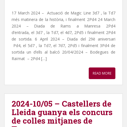
17 March 2024 – Actuació de Magic Line 3d7 , la Td7
més matinera de la història, i finalment 2Pd4 24 March
2024 – Diada de Rams a Manresa 2Pd4
d’entrada, el 3d7 , la Td7, el 4d7, 2Pd5 i finalment 2Pd4
de sortida. 6 April 2024 – Diada del 29è aniversari
Pd4, el 5d7 , la Td7, el 7d7, 2Pd5 i finalment 3Pd4 de
sortida un d’ells al balcó 20/04/2024 – Bodegues de
Raïmat – 2Pd4 […]
READ MORE
2024-10/05 – Castellers de
Lleida guanya els concurs
de colles mitjanes de