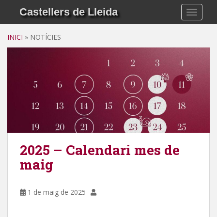
Skip to main content
Castellers de Lleida
TOGGLE
INICI
»
NOTÍCIES
Notícies
2025 – Calendari mes de
maig
1 de maig de 2025