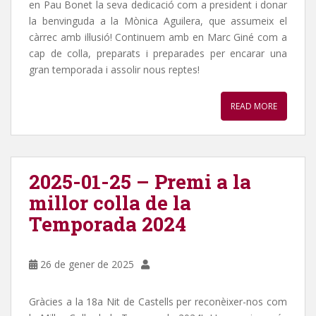
en Pau Bonet la seva dedicació com a president i donar
la benvinguda a la Mònica Aguilera, que assumeix el
càrrec amb il·lusió! Continuem amb en Marc Giné com a
cap de colla, preparats i preparades per encarar una
gran temporada i assolir nous reptes!
READ MORE
2025-01-25 – Premi a la
millor colla de la
Temporada 2024
26 de gener de 2025
Gràcies a la 18a Nit de Castells per reconèixer-nos com