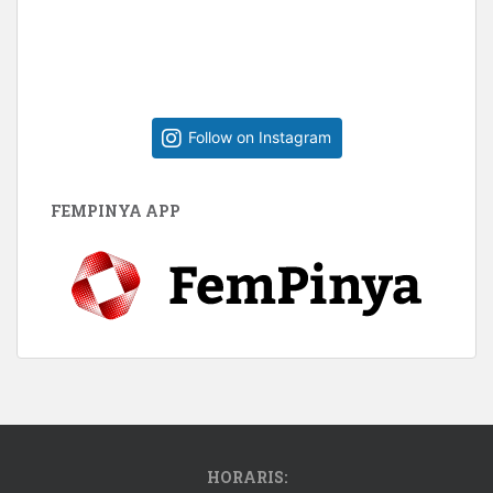
Follow on Instagram
FEMPINYA APP
HORARIS: