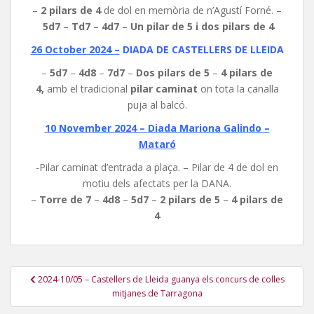
–
2 pilars de 4
de dol en memòria de n’Agustí Forné. –
5d7
–
Td7
–
4d7
–
Un pilar de 5 i
dos pilars de 4
26 October 2024 –
DIADA DE CASTELLERS DE LLEIDA
–
5d7
–
4d8
–
7d7
–
Dos pilars de 5
–
4 pilars de
4,
amb el tradicional
pilar caminat
on tota la canalla
puja al balcó.
10 November 2024 –
Diada Mariona Galindo –
Mataró
-Pilar caminat d’entrada a plaça. – Pilar de 4 de dol en
motiu dels afectats per la DANA.
–
Torre de 7
–
4d8
–
5d7
–
2 pilars de 5
–
4 pilars de
4
Navegació
2024-10/05 – Castellers de Lleida guanya els concurs de colles
d'entrades
mitjanes de Tarragona