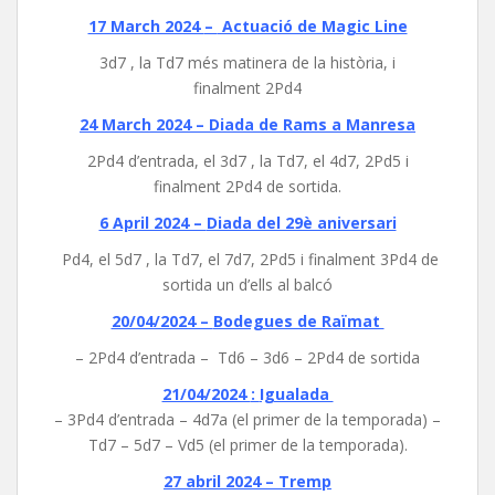
17 March 2024
–
Actuació de Magic Line
3d7 , la Td7 més matinera de la història, i
finalment 2Pd4
24 March 2024 –
Diada de Rams a Manresa
2Pd4 d’entrada, el 3d7 , la Td7, el 4d7, 2Pd5 i
finalment 2Pd4 de sortida.
6 April 2024 –
Diada del 29è aniversari
Pd4, el 5d7 , la Td7, el 7d7, 2Pd5 i finalment 3Pd4 de
sortida un d’ells al balcó
20/04/2024 –
Bodegues de Raïmat
– 2Pd4 d’entrada – Td6 – 3d6 – 2Pd4 de sortida
21/04/2024
:
Igualada
– 3Pd4 d’entrada – 4d7a (el primer de la temporada) –
Td7 – 5d7 – Vd5 (el primer de la temporada).
27 abril 2024 –
Tremp