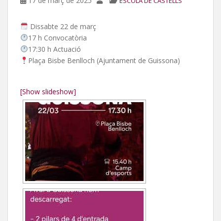
17 de març de 2025
ESCOLA DE CASTELLS
Dissabte 22 de març
17 h Convocatòria
17:30 h Actuació
Plaça Bisbe Benlloch (Ajuntament de Guissona)
[Show slideshow]