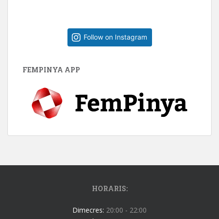
Follow on Instagram
FEMPINYA APP
HORARIS:
Dimecres:
20:00 - 22:00