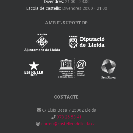
Divendres:
21:00 - 23:00
Escola de castells:
Divendres 20:00 - 21:00
AMB EL SUPORT DE:
CONTACTE:
C/ Lluís Besa 7 25002 Lleida
973 26 53 41
correu@castellersdelleida.cat