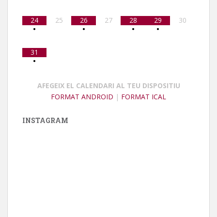
24
25
26
27
28
29
30
•
•
•
•
31
•
AFEGEIX EL CALENDARI AL TEU DISPOSITIU
FORMAT ANDROID
|
FORMAT ICAL
INSTAGRAM