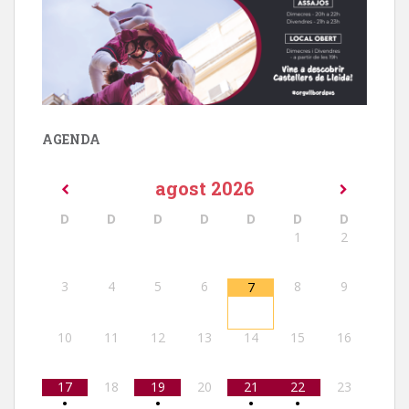
AGENDA
agost
2026
D
D
D
D
D
D
D
1
2
3
4
5
6
8
9
7
10
11
12
13
14
15
16
17
18
19
20
21
22
23
•
•
•
•