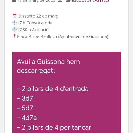
17 de març de 2025
ESCOLA DE CASTELLS
Dissabte 22 de març
17 h Convocatòria
17:30 h Actuació
Plaça Bisbe Benlloch (Ajuntament de Guissona)