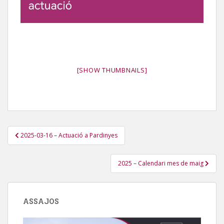
[SHOW THUMBNAILS]
Navegació
2025-03-16 – Actuació a Pardinyes
d'entrades
2025 – Calendari mes de maig
ASSAJOS