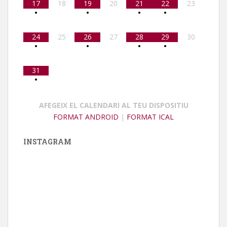
17
18
19
20
21
22
23
•
•
•
•
24
25
26
27
28
29
30
•
•
•
•
31
•
AFEGEIX EL CALENDARI AL TEU DISPOSITIU
FORMAT ANDROID
|
FORMAT ICAL
INSTAGRAM