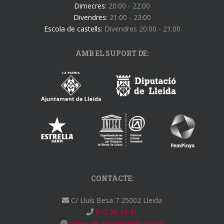
Dimecres:
20:00 - 22:00
Divendres:
21:00 - 23:00
Escola de castells:
Divendres 20:00 - 21:00
AMB EL SUPORT DE:
CONTACTE:
C/ Lluís Besa 7 25002 Lleida
973 26 53 41
correu@castellersdelleida.cat