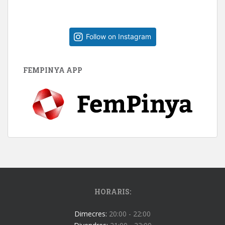
Follow on Instagram
FEMPINYA APP
HORARIS:
Dimecres:
20:00 - 22:00