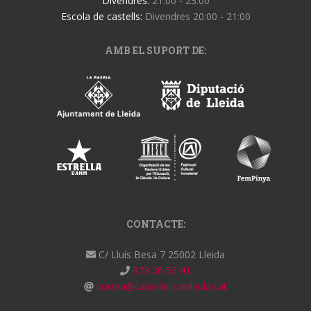
Divendres:
21:00 - 23:00
Escola de castells:
Divendres 20:00 - 21:00
AMB EL SUPORT DE:
CONTACTE:
C/ Lluís Besa 7 25002 Lleida
973 26 53 41
correu@castellersdelleida.cat