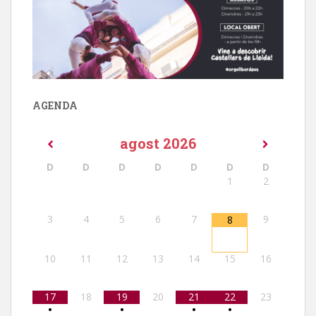
AGENDA
agost
2026
D
D
D
D
D
D
D
1
2
3
4
5
6
7
9
8
10
11
12
13
14
15
16
17
18
19
20
21
22
23
•
•
•
•