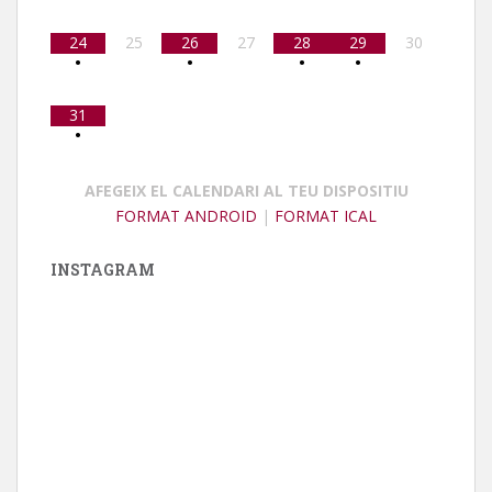
24
25
26
27
28
29
30
•
•
•
•
31
•
AFEGEIX EL CALENDARI AL TEU DISPOSITIU
FORMAT ANDROID
|
FORMAT ICAL
INSTAGRAM