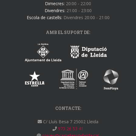
Dimecres:
20:00 - 22:00
Divendres:
21:00 - 23:00
Escola de castells:
Divendres 20:00 - 21:00
AMB EL SUPORT DE:
CONTACTE:
C/ Lluís Besa 7 25002 Lleida
973 26 53 41
correu@castellersdelleida.cat