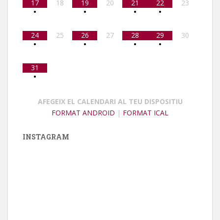
17
18
19
20
21
22
23
•
•
•
•
24
25
26
27
28
29
30
•
•
•
•
31
•
AFEGEIX EL CALENDARI AL TEU DISPOSITIU
FORMAT ANDROID
|
FORMAT ICAL
INSTAGRAM