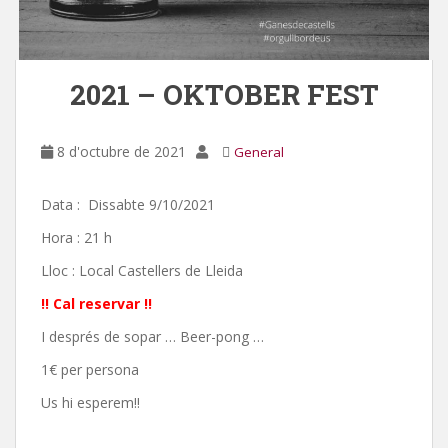
2021 – OKTOBER FEST
8 d'octubre de 2021
General
Data : Dissabte 9/10/2021
Hora : 21 h
Lloc : Local Castellers de Lleida
!! Cal reservar !!
I després de sopar … Beer-pong …
1€ per persona
Us hi esperem!!