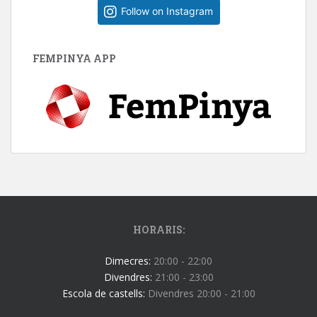
Follow on Instagram
FEMPINYA APP
HORARIS:
Dimecres:
20:00 - 22:00
Divendres:
21:00 - 23:00
Escola de castells:
Divendres 20:00 - 21:00