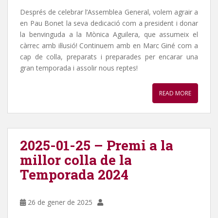
Després de celebrar l’Assemblea General, volem agrair a
en Pau Bonet la seva dedicació com a president i donar
la benvinguda a la Mònica Aguilera, que assumeix el
càrrec amb il·lusió! Continuem amb en Marc Giné com a
cap de colla, preparats i preparades per encarar una
gran temporada i assolir nous reptes!
READ MORE
2025-01-25 – Premi a la
millor colla de la
Temporada 2024
26 de gener de 2025