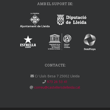
AMB EL SUPORT DE:
CONTACTE:
C/ Lluís Besa 7 25002 Lleida
973 26 53 41
correu@castellersdelleida.cat