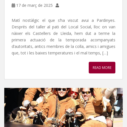
17 de març de 2025
Matí nostàlgic el que s’ha viscut avui a Pardinyes.
Després del taller al pati del Local Social, lloc on van
nàixer els Castellers de Lleida, hem dut a terme la
primera actuació de la temporada acompanyats
d’autoritats, antics membres de la colla, amics i amigues
que, tot i les baixes temperatures i el mal temps, […]
READ MORE