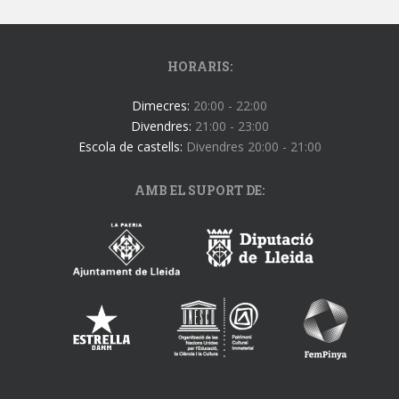
HORARIS:
Dimecres:
20:00 - 22:00
Divendres:
21:00 - 23:00
Escola de castells:
Divendres 20:00 - 21:00
AMB EL SUPORT DE: