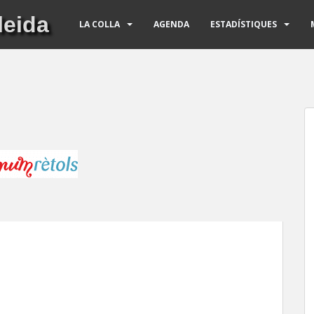
leida
LA COLLA
AGENDA
ESTADÍSTIQUES