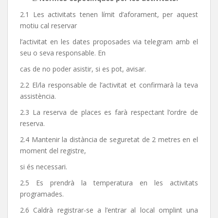
2.1 Les activitats tenen límit d’aforament, per aquest
motiu cal reservar
l’activitat en les dates proposades via telegram amb el
seu o seva responsable. En
cas de no poder asistir, si es pot, avisar.
2.2 El/la responsable de l’activitat et confirmarà la teva
assistència.
2.3 La reserva de places es farà respectant l’ordre de
reserva.
2.4 Mantenir la distància de seguretat de 2 metres en el
moment del registre,
si és necessari.
2.5 Es prendrà la temperatura en les activitats
programades.
2.6 Caldrà registrar-se a l’entrar al local omplint una