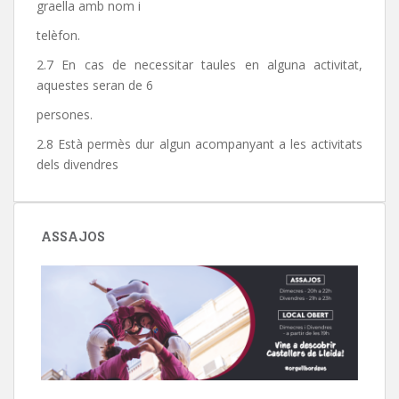
graella amb nom i
telèfon.
2.7 En cas de necessitar taules en alguna activitat,
aquestes seran de 6
persones.
2.8 Està permès dur algun acompanyant a les activitats
dels divendres
ASSAJOS