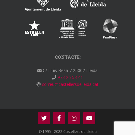
CONTACTE:
C/ Lluís Besa 7 25002 Lleida
973 26 53 41
correu@castellersdelleida.cat
© 1995 - 2022 Castellers de Lleida