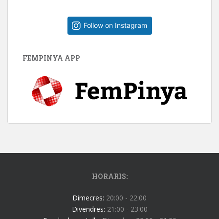
Follow on Instagram
FEMPINYA APP
HORARIS:
Dimecres:
20:00 - 22:00
Divendres:
21:00 - 23:00