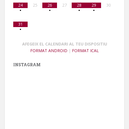
24
25
26
27
28
29
30
•
•
•
•
31
•
AFEGEIX EL CALENDARI AL TEU DISPOSITIU
FORMAT ANDROID
|
FORMAT ICAL
INSTAGRAM