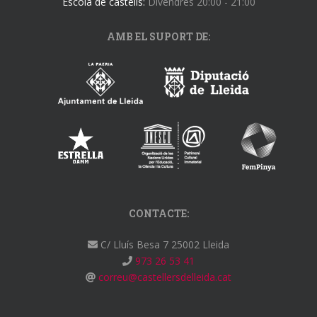
Escola de castells:
Divendres 20:00 - 21:00
AMB EL SUPORT DE:
CONTACTE:
C/ Lluís Besa 7 25002 Lleida
973 26 53 41
correu@castellersdelleida.cat