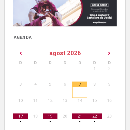
AGENDA
agost
2026
D
D
D
D
D
D
D
1
2
3
4
5
6
8
9
7
10
11
12
13
14
15
16
17
18
19
20
21
22
23
•
•
•
•