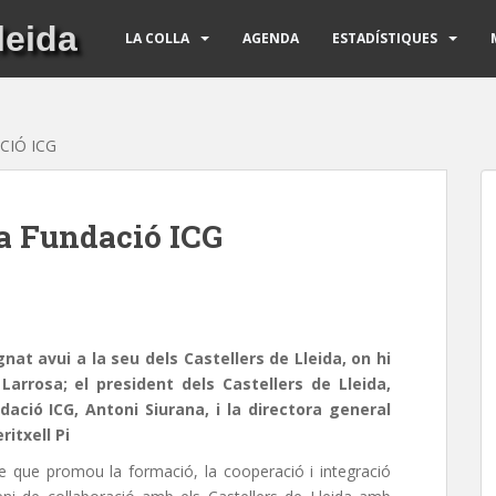
leida
LA COLLA
AGENDA
ESTADÍSTIQUES
CIÓ ICG
a Fundació ICG
gnat avui a la seu dels Castellers de Lleida, on hi
x Larrosa; el president dels Castellers de Lleida,
dació ICG, Antoni Siurana, i la directora general
itxell Pi
e que promou la formació, la cooperació i integració