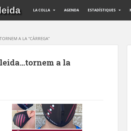
leida
LA COLLA
AGENDA
ESTADÍSTIQUES
…TORNEM A LA “CÀRREGA”
Lleida…tornem a la