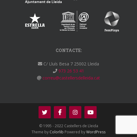
CONTACTE:
C/ Lluís Besa 7 25002 Lleida
973 26 53 41
correu@castellersdelleida.cat
© 1995 - 2022 Castellers de Lleida
Theme by
Colorlib
Powered by
WordPress