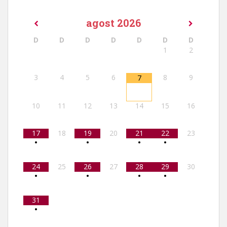
agost
2026
D
D
D
D
D
D
D
1
2
3
4
5
6
8
9
7
10
11
12
13
14
15
16
17
18
19
20
21
22
23
•
•
•
•
24
25
26
27
28
29
30
•
•
•
•
31
•