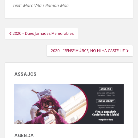
Text: Marc Vila i Ramon Moli
Navegació
2020 – Dues Jornades Memorables
d'entrades
2020 – “SENSE MÚSICS, NO HI HA CASTELLS”
ASSAJOS
AGENDA