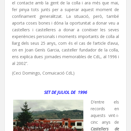
el contacte amb la gent de la colla i ara més que mai,
fer pinya tots junts per a superar aquest moment de
confinament generalitzat. La situació, però, també
aporta coses bones i dóna la oportunitat a donar veu a
castellers i castelleres a donar a conèixer les seves
experiències personals i moments importants de colla al
llarg dels seus 25 anys, com és el cas de l’article d’avui,
on en Joan Genís Garcia, casteller fundador de la colla,
ens explica dues jornades memorables de CdL, al 1996 i
al 2002”.
(Ceci Domingo, Comuicació CdL)
SET DE JULIOL DE 1996
D’entre els
records en
aquests vint-i-
cinc anys de
Castellers de