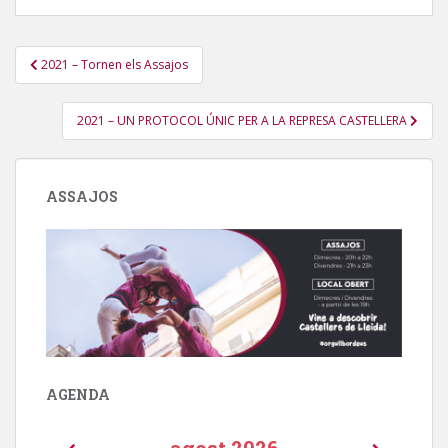
Navegació
2021 – Tornen els Assajos
d'entrades
2021 – UN PROTOCOL ÚNIC PER A LA REPRESA CASTELLERA
ASSAJOS
AGENDA