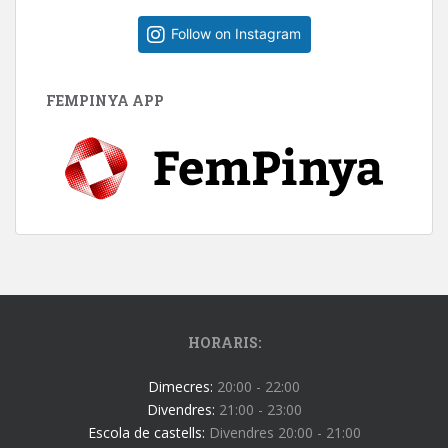
Follow on Instagram
FEMPINYA APP
HORARIS:
Dimecres:
20:00 - 22:00
Divendres:
21:00 - 23:00
Escola de castells:
Divendres 20:00 - 21:00