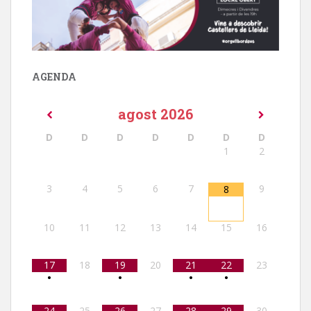
AGENDA
agost
2026
D
D
D
D
D
D
D
1
2
3
4
5
6
7
9
8
10
11
12
13
14
15
16
17
18
19
20
21
22
23
•
•
•
•
24
25
26
27
28
29
30