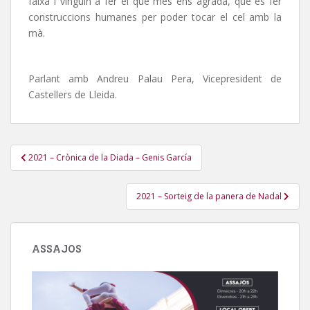
faixa i vinguin a fer el que més ens agrada, que és fer
construccions humanes per poder tocar el cel amb la
mà.
Parlant amb Andreu Palau Pera, Vicepresident de
Castellers de Lleida.
Navegació
2021 – Crònica de la Diada – Genis García
d'entrades
2021 – Sorteig de la panera de Nadal
ASSAJOS