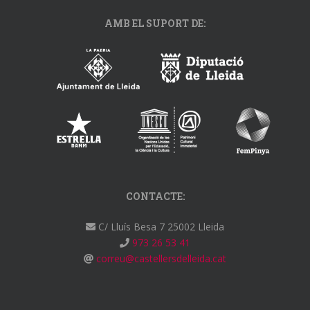
AMB EL SUPORT DE:
CONTACTE:
C/ Lluís Besa 7 25002 Lleida
973 26 53 41
correu@castellersdelleida.cat