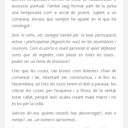
assessor puntual. També vaig formar part de la Junta
una temporada com a vocal de jovent, suplint a un
company; encara que sempre he ajudat en el que ha
convingut.
Dins la colla…ets conegut també per la teva participació
activa i participativa (diguem-ho així) en les assemblees i
reunions. Com es porta a nivell personal el voler defensar
coses que de vegades…com passa en totes les cases…
poden ser un tema de discussió?
Crec que les coses, tan bones com dolentes s’han de
comentar i dir, intentant ser constructius, i el lloc és
l’assemblea, on tots els socis tenim el dret a paraula. No
criticar les coses per l’esquena i a l’hora de la veritat
estar callat, perquè això acaba creant mala maror i no
és bo per la colla.
Sabries dir-nos quants castells has descarregat?…més o
menys?…va…un número aproximat…