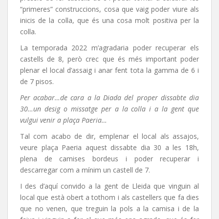
“primeres” construccions, cosa que vaig poder viure als
inicis de la colla, que és una cosa molt positiva per la
colla.
La temporada 2022 m’agradaria poder recuperar els
castells de 8, però crec que és més important poder
plenar el local d’assaig i anar fent tota la gamma de 6 i
de 7 pisos.
Per acabar…de cara a la Diada del proper dissabte dia
30…un desig o missatge per a la colla i a la gent que
vulgui venir a plaça Paeria…
Tal com acabo de dir, emplenar el local als assajos,
veure plaça Paeria aquest dissabte dia 30 a les 18h,
plena de camises bordeus i poder recuperar i
descarregar com a mínim un castell de 7.
I des d’aquí convido a la gent de Lleida que vinguin al
local que està obert a tothom i als castellers que fa dies
que no venen, que treguin la pols a la camisa i de la