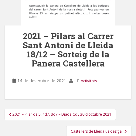
2021 – Pilars al Carrer
Sant Antoni de Lleida
18/12 – Sorteig de la
Panera Castellera
14 de desembre de 2021
Activitats
Navegació
2021 – Pliar de 5, 4d7, 3d7 – Diada CdL 30 d’octubre 2021
d'entrades
Castellers de Lleida us desitja :