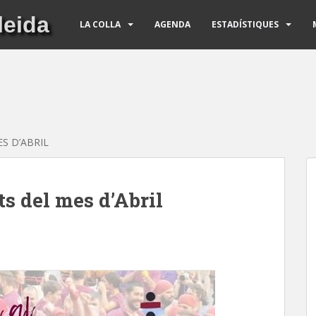
leida
LA COLLA
AGENDA
ESTADÍSTIQUES
ES D’ABRIL
ts del mes d’Abril