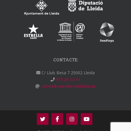
CONTACTE:
C/ Lluís Besa 7 25002 Lleida
973 26 53 41
correu@castellersdelleida.cat