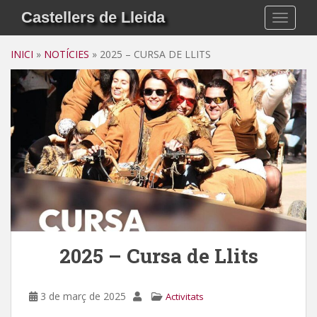
Skip to main content
Castellers de Lleida
TOGGLE
INICI
»
NOTÍCIES
»
2025 – CURSA DE LLITS
2025 – Cursa de Llits
3 de març de 2025
Activitats