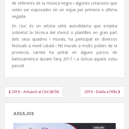
de referents de la música negra i algunes creacions que
volen ser exposades en un espai per primera o última
vegada.
En Lluc és un artista urbà autodidacta que emplea
sobretot la tècnica del stencil o plantilles en gran part
dels seus quadres i murals, ha participat en diversos
festivals a nivell català i fet murals a molts pobles de la
provincia, també ha pintat en alguns països de
llatinoamèrica durant l’any 2017 i a Grècia aquest estiu
passat.
Navegació
2019 – Actuació al Clot (BCN)
2019 – Diada a l’Albi
d'entrades
ASSAJOS