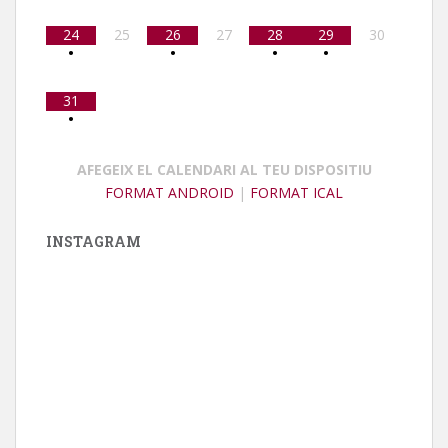
24
25
26
27
28
29
30
•
•
•
•
31
•
AFEGEIX EL CALENDARI AL TEU DISPOSITIU
FORMAT ANDROID
|
FORMAT ICAL
INSTAGRAM