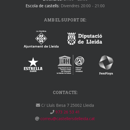
Escola de castells:
Divendres 20:00 - 21:00
AMB EL SUPORT DE:
CONTACTE:
C/ Lluís Besa 7 25002 Lleida
973 26 53 41
correu@castellersdelleida.cat