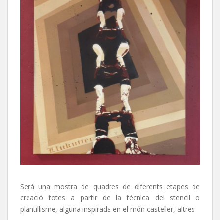
Serà una mostra de quadres de diferents etapes de
creació totes a partir de la tècnica del stencil o
plantillisme, alguna inspirada en el món casteller, altres