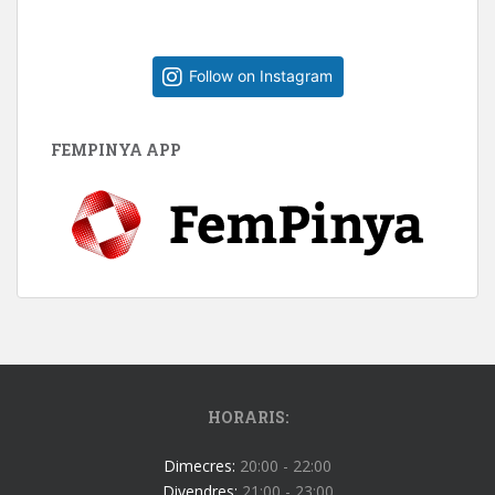
Follow on Instagram
FEMPINYA APP
HORARIS:
Dimecres:
20:00 - 22:00
Divendres:
21:00 - 23:00