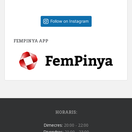
Follow on Instagram
FEMPINYA APP
HORARIS:
Dimecres:
20:00 - 22:00
Divendres:
21:00 - 23:00