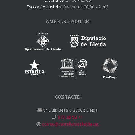
Escola de castells:
Divendres 20:00 - 21:00
AMB EL SUPORT DE:
CONTACTE:
C/ Lluís Besa 7 25002 Lleida
973 26 53 41
correu@castellersdelleida.cat