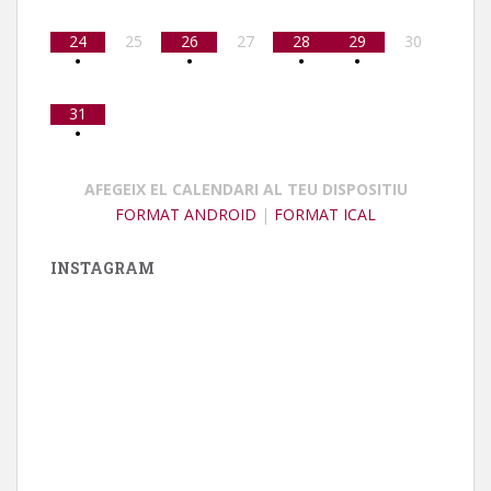
24
25
26
27
28
29
30
•
•
•
•
31
•
AFEGEIX EL CALENDARI AL TEU DISPOSITIU
FORMAT ANDROID
|
FORMAT ICAL
INSTAGRAM