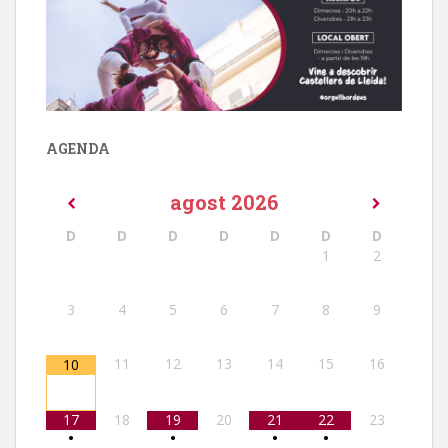
AGENDA
agost
2026
D
D
D
D
D
D
D
1
2
3
4
5
6
7
8
9
11
12
13
14
15
16
10
17
18
19
20
21
22
23
•
•
•
•