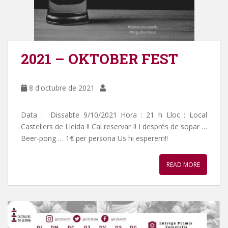
2021 – OKTOBER FEST
8 d'octubre de 2021
Data : Dissabte 9/10/2021 Hora : 21 h Lloc : Local
Castellers de Lleida !! Cal reservar !! I després de sopar …
Beer-pong … 1€ per persona Us hi esperem!!
READ MORE